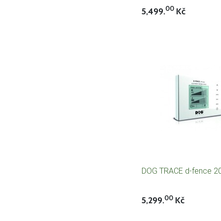
00
5,499.
Kč
DOG TRACE d-fence 20
00
5,299.
Kč