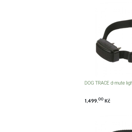
DOG TRACE d-mute lig
00
1,499.
Kč