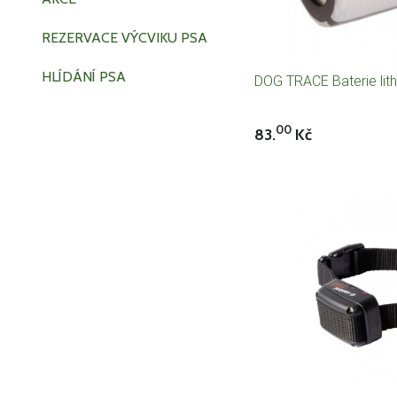
REZERVACE VÝCVIKU PSA
HLÍDÁNÍ PSA
DOG TRACE Baterie lit
00
83.
Kč