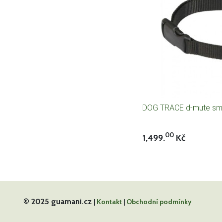
DOG TRACE d-mute smal
00
1,499.
Kč
© 2025 guamani.cz
|
Kontakt
|
Obchodní podmínky