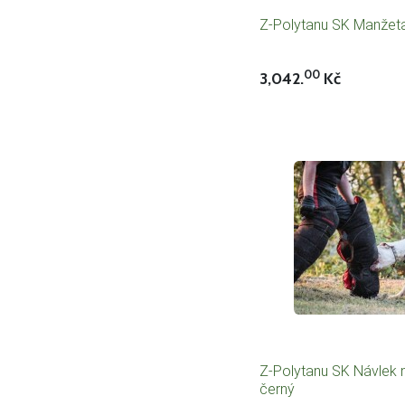
Z-Polytanu SK Manžeta 
00
3,042.
Kč
Z-Polytanu SK Návlek n
černý