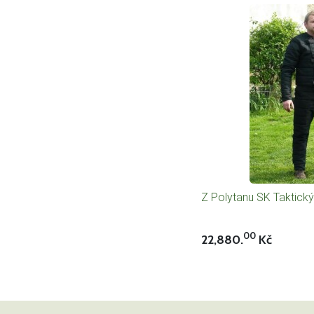
Z Polytanu SK Taktický 
00
22,880.
Kč