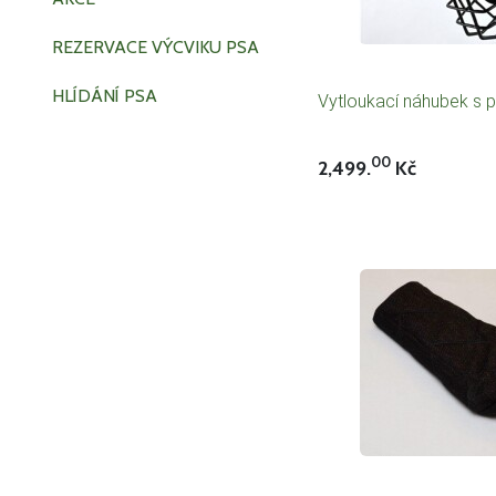
REZERVACE VÝCVIKU PSA
HLÍDÁNÍ PSA
Vytloukací náhubek s
00
2,499.
Kč