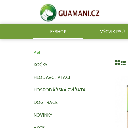
E-SHOP
VÝCVIK PSŮ
PSI
KOČKY
HLODAVCI, PTÁCI
HOSPODÁŘSKÁ ZVÍŘATA
DOGTRACE
NOVINKY
AKCE