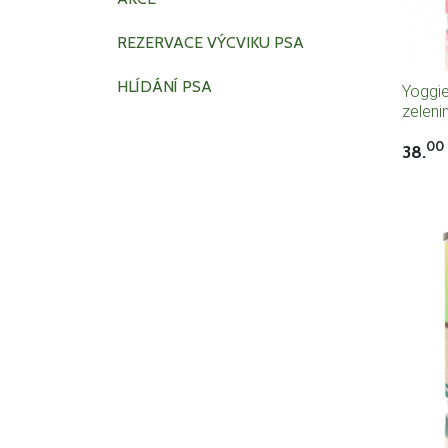
REZERVACE VÝCVIKU PSA
HLÍDÁNÍ PSA
Yoggie
zeleni
(200g)
00
38.