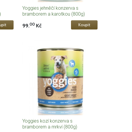
Yoggies jehněčí konzerva s
)
bramborem a karotkou (800g)
00
99.
Kč
Yoggies kozí konzerva s
bramborem a mrkví (800g)