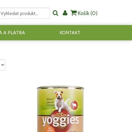
Košík (
0
)
 A PLATBA
KONTAKT