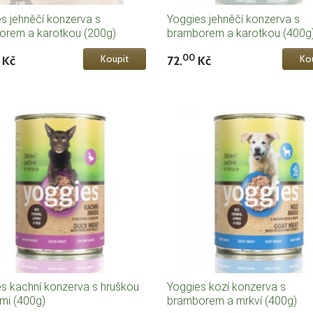
s jehněčí konzerva s
Yoggies jehněčí konzerva s
orem a karotkou (200g)
bramborem a karotkou (400g
00
Kč
72.
Kč
s kachní konzerva s hruškou
Yoggies kozí konzerva s
ami (400g)
bramborem a mrkví (400g)