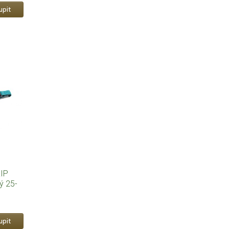
IP
ý 25-