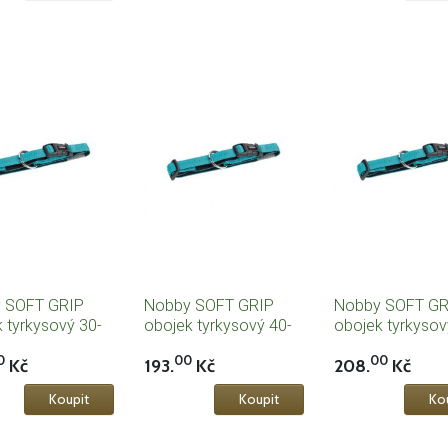
 SOFT GRIP
Nobby SOFT GRIP
Nobby SOFT GR
 tyrkysový 30-
obojek tyrkysový 40-
obojek tyrkysov
/ 20mm
55cm / 25mm
65cm / 25mm
0
00
00
Kč
193.
Kč
208.
Kč