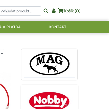
Košík (
0
)
 A PLATBA
KONTAKT