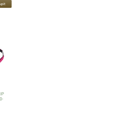
IP
0-