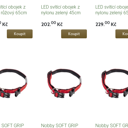
ítící obojek z
LED svítící obojek z
LED svítící oboj
u růžový 65cm
nylonu zelený 45cm
nylonu zelený 
0
00
00
Kč
202.
Kč
229.
Kč
 SOFT GRIP
Nobby SOFT GRIP
Nobby SOFT GR