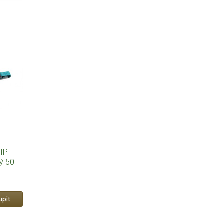
IP
ý 50-