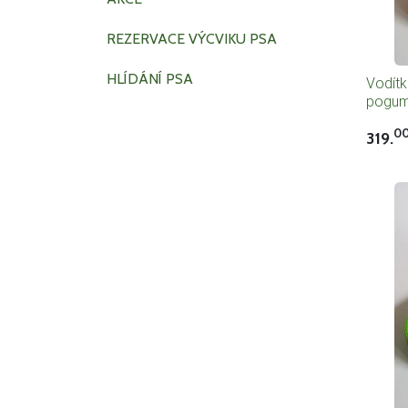
REZERVACE VÝCVIKU PSA
HLÍDÁNÍ PSA
Vodít
pogum
0
319.