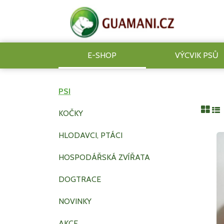
E-SHOP
VÝCVIK PSŮ
PSI
KOČKY
HLODAVCI, PTÁCI
HOSPODÁŘSKÁ ZVÍŘATA
DOGTRACE
NOVINKY
AKCE