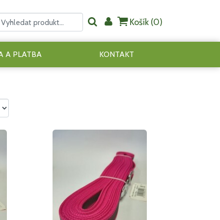
Košík (
0
)
 A PLATBA
KONTAKT