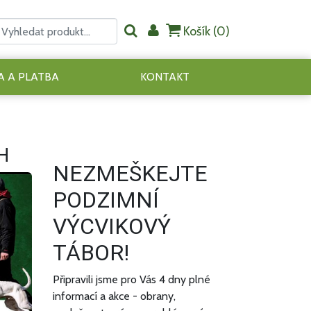
Košík (
0
)
 A PLATBA
KONTAKT
H
NEZMEŠKEJTE
PODZIMNÍ
VÝCVIKOVÝ
TÁBOR!
Připravili jsme pro Vás 4 dny plné
informací a akce - obrany,