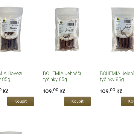
IA Hovězí
BOHEMIA Jehněčí
BOHEMIA Jelení
y 85g
tyčinky 85g
tyčinky 85g
0
00
00
Kč
109.
Kč
109.
Kč