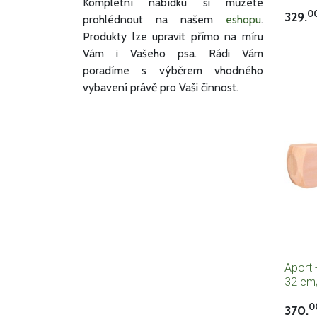
Kompletní nabídku si můžete
0
329.
prohlédnout na našem
eshopu
.
Produkty lze upravit přímo na míru
Vám i Vašeho psa. Rádi Vám
poradíme s výběrem vhodného
vybavení právě pro Vaši činnost.
Aport 
32 cm
0
370.