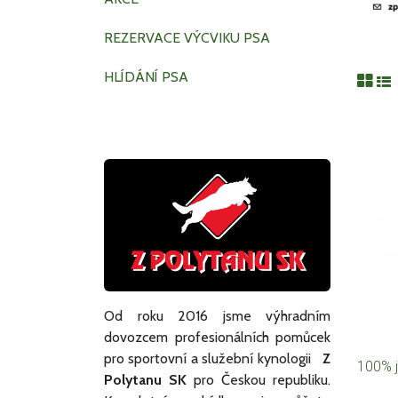
REZERVACE VÝCVIKU PSA
HLÍDÁNÍ PSA
Od roku 2016 jsme výhradním
dovozcem profesionálních pomůcek
pro sportovní a služební kynologii
Z
100% j
Polytanu SK
pro Českou republiku.