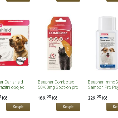
r Canishield
Beaphar Combotec
Beaphar ImmoSh
razitní obojek
50/60mg Spot-on pro
Šampon Pro Ps
lká plemena
kočky a fretky 1x0,5ml
200ml
0
00
00
Kč
189.
Kč
229.
Kč