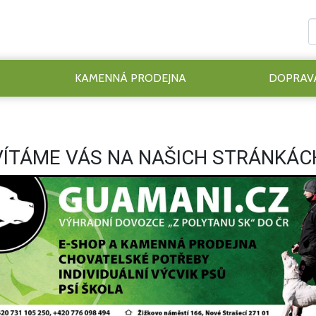
KAMENNÁ PRODEJNA
DOPRAVA
VÍTÁME VÁS NA NAŠICH STRÁNKÁC