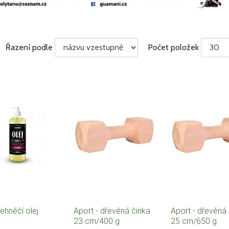
Řazení podle
Počet položek
ehněčí olej
Aport - dřevěná činka
Aport - dřevěná
23 cm/400 g
25 cm/650 g