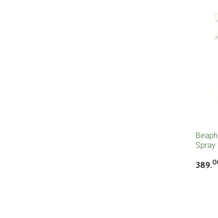
Beaph
Spray 
0
389.