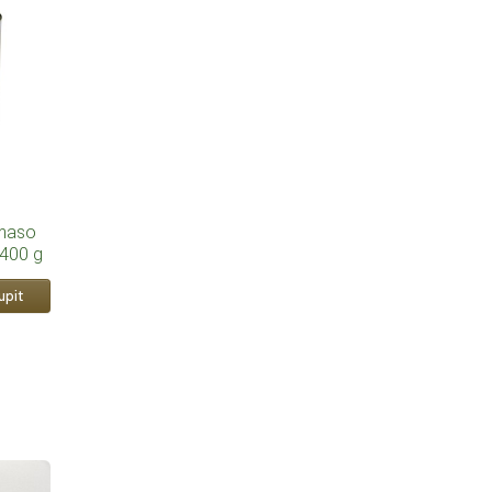
maso
 400 g