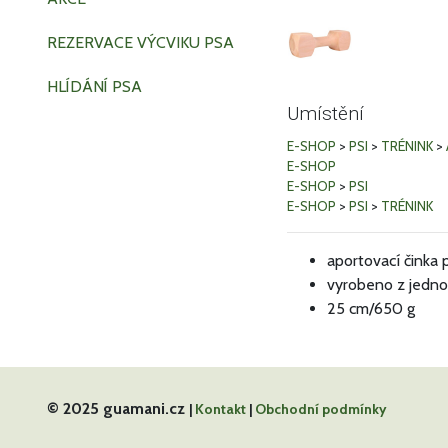
REZERVACE VÝCVIKU PSA
HLÍDÁNÍ PSA
Umístění
E-SHOP
>
PSI
>
TRÉNINK
>
E-SHOP
E-SHOP
>
PSI
E-SHOP
>
PSI
>
TRÉNINK
aportovací činka 
vyrobeno z jedno
25 cm/650 g
© 2025 guamani.cz
|
Kontakt
|
Obchodní podmínky