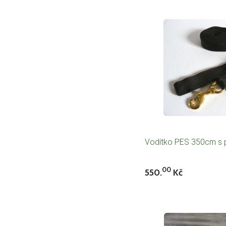
Vodítko PES 350cm s
00
550.
Kč