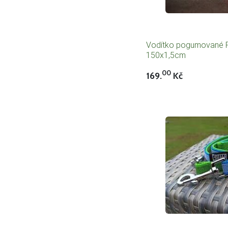
Vodítko pogumované R
150x1,5cm
00
169.
Kč