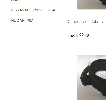
REZERVACE VÝCVIKU PSA
HLÍDÁNÍ PSA
Obojek nylon Cobra vel
00
1,490.
Kč