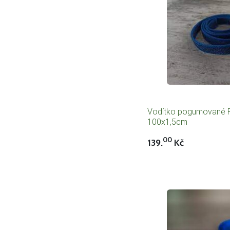
Vodítko pogumované R
100x1,5cm
00
139.
Kč