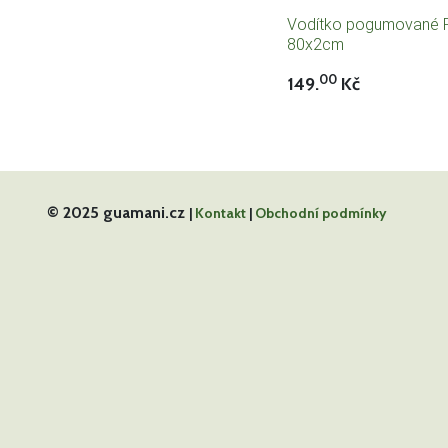
Vodítko pogumované R
80x2cm
00
149.
Kč
© 2025 guamani.cz
|
Kontakt
|
Obchodní podmínky