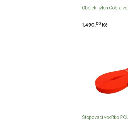
Obojek nylon Cobra vel
00
1,490.
Kč
Stopovací vodítko P