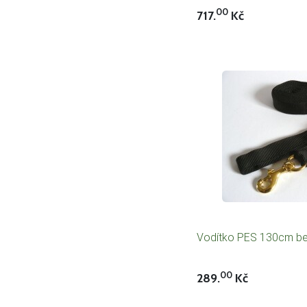
00
717.
Kč
Vodítko PES 130cm be
00
289.
Kč