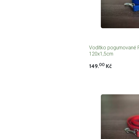
Vodítko pogumované R
120x1,5cm
00
149.
Kč