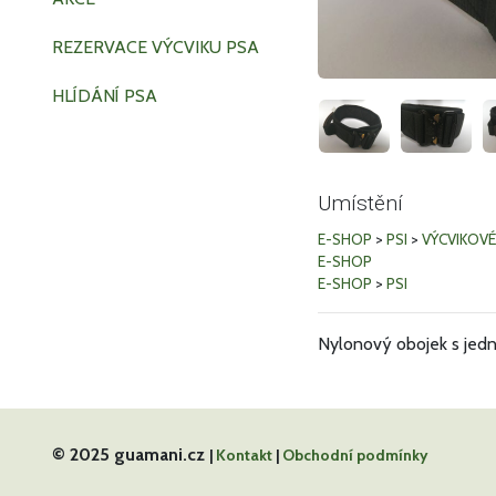
REZERVACE VÝCVIKU PSA
HLÍDÁNÍ PSA
Umístění
E-SHOP
>
PSI
>
VÝCVIKOVÉ
E-SHOP
E-SHOP
>
PSI
Nylonový obojek s jedn
© 2025 guamani.cz
|
Kontakt
|
Obchodní podmínky