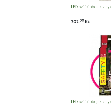
LED svítící obojek z n
00
202.
Kč
LED svítící obojek z n