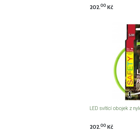
00
202.
Kč
LED svítící obojek z n
00
202.
Kč