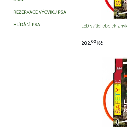
REZERVACE VÝCVIKU PSA
HLÍDÁNÍ PSA
LED svítící obojek z n
00
202.
Kč