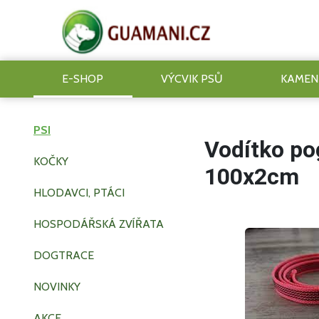
E-SHOP
VÝCVIK PSŮ
KAMEN
PSI
Vodítko po
KOČKY
100x2cm
HLODAVCI, PTÁCI
HOSPODÁŘSKÁ ZVÍŘATA
DOGTRACE
NOVINKY
AKCE