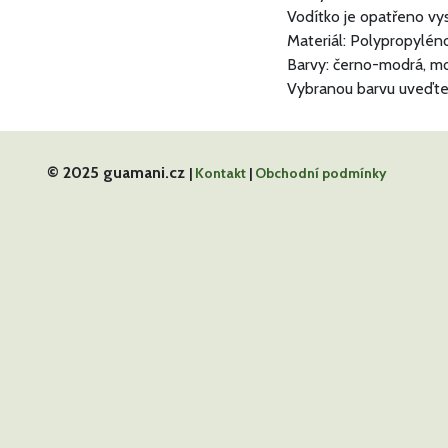
Vodítko je opatřeno vys
Materiál: Polypropylé
Barvy: černo-modrá, mod
Vybranou barvu uveďte
© 2025 guamani.cz
|
Kontakt
|
Obchodní podmínky