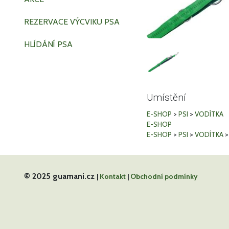
REZERVACE VÝCVIKU PSA
HLÍDÁNÍ PSA
Umístění
E-SHOP
>
PSI
>
VODÍTKA
E-SHOP
E-SHOP
>
PSI
>
VODÍTKA
© 2025 guamani.cz
|
Kontakt
|
Obchodní podmínky