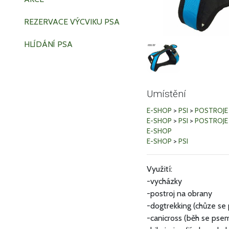
REZERVACE VÝCVIKU PSA
HLÍDÁNÍ PSA
Umístění
E-SHOP
>
PSI
>
POSTROJE
E-SHOP
>
PSI
>
POSTROJE
E-SHOP
E-SHOP
>
PSI
Využití:
-vycházky
-postroj na obrany
-dogtrekking (chůze se
-canicross (běh se pse