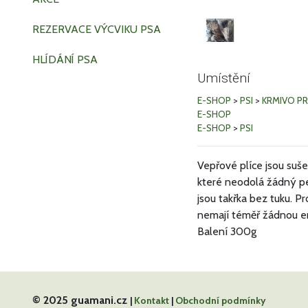
REZERVACE VÝCVIKU PSA
HLÍDÁNÍ PSA
Umístění
E-SHOP
>
PSI
>
KRMIVO PR
E-SHOP
E-SHOP
>
PSI
Vepřové plíce jsou suše
které neodolá žádný pe
jsou takřka bez tuku. Pr
nemají téměř žádnou en
Balení 300g
© 2025 guamani.cz
|
Kontakt
|
Obchodní podmínky