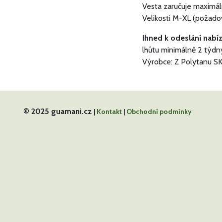
Vesta zaručuje maximál
Velikosti M-XL (požado
Ihned k odeslání nabíz
lhůtu minimálně 2 týdn
Výrobce: Z Polytanu S
© 2025 guamani.cz
|
Kontakt
|
Obchodní podmínky