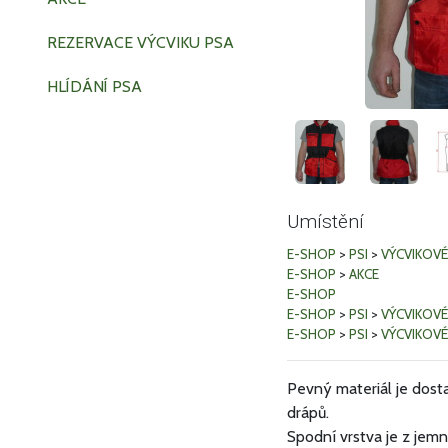
REZERVACE VÝCVIKU PSA
HLÍDÁNÍ PSA
Umístění
E-SHOP
>
PSI
>
VÝCVIKOVÉ
E-SHOP
>
AKCE
E-SHOP
E-SHOP
>
PSI
>
VÝCVIKOVÉ
E-SHOP
>
PSI
>
VÝCVIKOVÉ
Pevný materiál je dost
drápů.
Spodní vrstva je z jemn